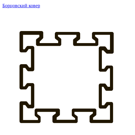
Борцовский ковер