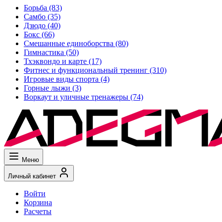
Борьба
(83)
Самбо
(35)
Дзюдо
(40)
Бокс
(66)
Смешанные единоборства
(80)
Гимнастика
(50)
Тхэквондо и карте
(17)
Фитнес и функциональный тренинг
(310)
Игровые виды спорта
(4)
Горные лыжи
(3)
Воркаут и уличные тренажеры
(74)
Меню
Личный кабинет
Войти
Корзина
Расчеты