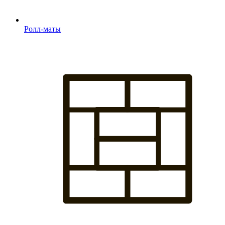
Ролл-маты