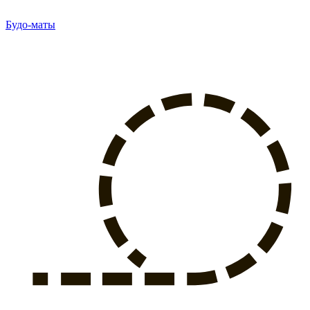
Будо-маты