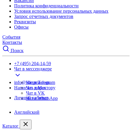
Вакансии
Политика конфиденциальности
Условия использование персональных данных
Запрос отчетных документов
Реквизиты
Офисы
События
Контакты
Поиск
+7 (495) 204-14-59
Чат в мессенджере
info@adegma.com
Чат в Telegram
Написать директору
Чат в Max
Чат в VK
Личный кабинет
Чат в WhatsApp
Английский
Каталог