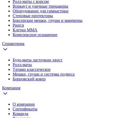
Ролл-маты с ворсом
Воркаут и уличные тренажеры
Оборудование для гимнастики
Стеновые протекторы
Боксерские мешки, груши и манекены
Ринги
Клетки ММА
Комплексное оснащение
Справочник
Будо-маты ласточкин хвост
Ролл-маты
Татами классическое
Мешки, груши и системы подвеса
Борцовский ковер
Компания
О компании
Сертификаты
Команда