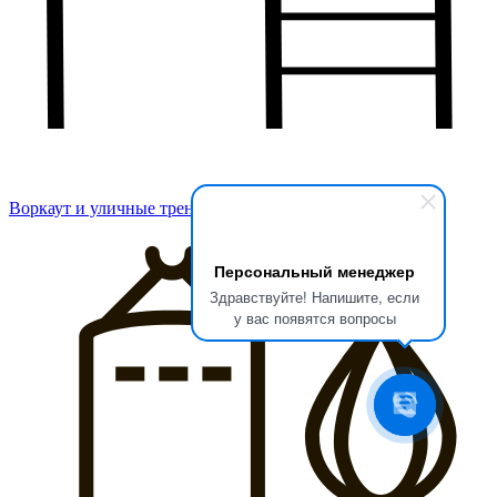
Воркаут и уличные тренажеры
Персональный менеджер
Здравствуйте! Напишите, если
у вас появятся вопросы