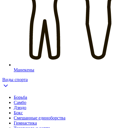
Манекены
Виды спорта
Борьба
Самбо
Дзюдо
Бокс
Смешанные единоборства
Гимнастика