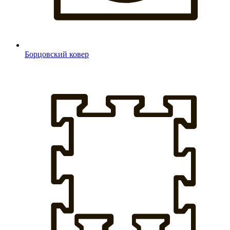
Борцовский ковер