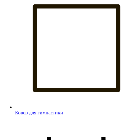
Ковер для гимнастики