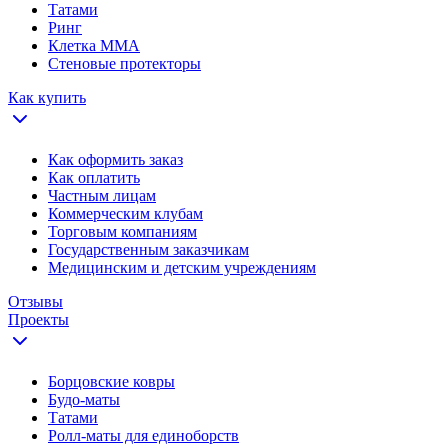
Татами
Ринг
Клетка ММА
Стеновые протекторы
Как купить
Как оформить заказ
Как оплатить
Частным лицам
Коммерческим клубам
Торговым компаниям
Государственным заказчикам
Медицинским и детским учреждениям
Отзывы
Проекты
Борцовские ковры
Будо-маты
Татами
Ролл-маты для единоборств